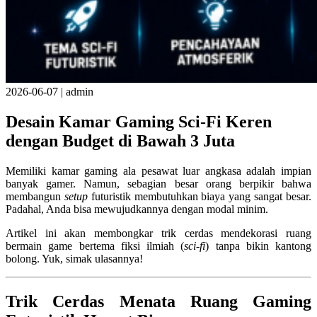
2026-06-07
|
admin
Desain Kamar Gaming Sci-Fi Keren
dengan Budget di Bawah 3 Juta
Memiliki kamar gaming ala pesawat luar angkasa adalah impian
banyak gamer. Namun, sebagian besar orang berpikir bahwa
membangun
setup
futuristik membutuhkan biaya yang sangat besar.
Padahal, Anda bisa mewujudkannya dengan modal minim.
Artikel ini akan membongkar trik cerdas mendekorasi ruang
bermain game bertema fiksi ilmiah (
sci-fi
) tanpa bikin kantong
bolong. Yuk, simak ulasannya!
Trik Cerdas Menata Ruang Gaming