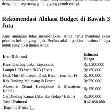
dengan konsep ruang gaming yang penuh energi.
Rekomendasi Alokasi Budget di Bawah 3
Juta
Agar anggaran tidak membengkak, Anda harus membuat skala
prioritas belanja yang bijak. Berikut adalah perkiraan estimasi biaya
untuk
setup
fiksi ilmiah Anda:
Estimasi
Item Dekorasi
Harga
Kursi Gaming Lokal Ergonomis
Rp1.200.000
Lampu LED Strip RGB (3 set)
Rp150.000
Desk Mat
/ Mousepad Desk Besar Tema Sci-Fi
Rp100.000
Rak Dinding Melayang & Poster
Rp250.000
Aksesoris (Stand Headphone & Manajemen
Rp150.000
Kabel)
Cat Dinding Kamar (Abu-abu Gelap / Hitam)
Rp200.000
Total Estimasi
Rp2.050.000
Export to Sheets