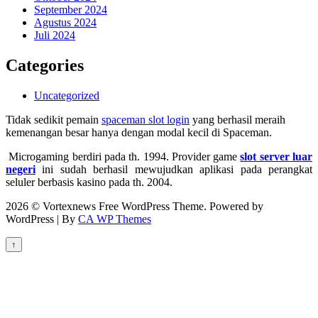
September 2024
Agustus 2024
Juli 2024
Categories
Uncategorized
Tidak sedikit pemain
spaceman slot login
yang berhasil meraih
kemenangan besar hanya dengan modal kecil di Spaceman.
Microgaming berdiri pada th. 1994. Provider game
slot server luar
negeri
ini sudah berhasil mewujudkan aplikasi pada perangkat
seluler berbasis kasino pada th. 2004.
2026 © Vortexnews Free WordPress Theme. Powered by
WordPress | By
CA WP Themes
↑