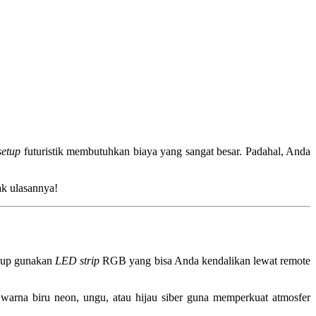
setup
futuristik membutuhkan biaya yang sangat besar. Padahal, Anda
ak ulasannya!
ukup gunakan
LED strip
RGB yang bisa Anda kendalikan lewat remote
warna biru neon, ungu, atau hijau siber guna memperkuat atmosfer