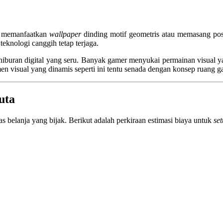
sa memanfaatkan
wallpaper
dinding motif geometris atau memasang poste
teknologi canggih tetap terjaga.
i hiburan digital yang seru. Banyak gamer menyukai permainan visual
en visual yang dinamis seperti ini tentu senada dengan konsep ruang 
uta
 belanja yang bijak. Berikut adalah perkiraan estimasi biaya untuk
se