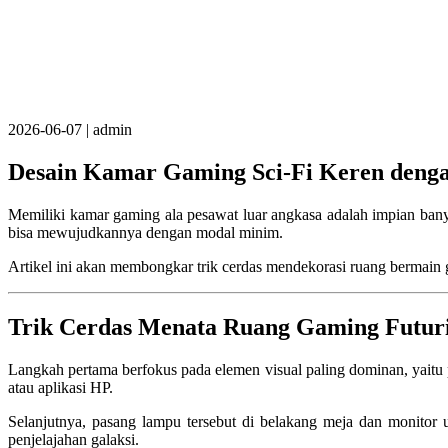
2026-06-07
|
admin
Desain Kamar Gaming Sci-Fi Keren denga
Memiliki kamar gaming ala pesawat luar angkasa adalah impian ba
bisa mewujudkannya dengan modal minim.
Artikel ini akan membongkar trik cerdas mendekorasi ruang bermain g
Trik Cerdas Menata Ruang Gaming Futuri
Langkah pertama berfokus pada elemen visual paling dominan, yait
atau aplikasi HP.
Selanjutnya, pasang lampu tersebut di belakang meja dan monitor
penjelajahan galaksi.