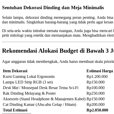
Sentuhan Dekorasi Dinding dan Meja Minimalis
Selain lampu, dekorasi dinding memegang peran penting. Anda bi
dan minimalis. Singkirkan barang-barang yang tidak perlu agar kesan 
Di sela-sela waktu istirahat menata ruangan, Anda juga bisa mencar
petir mitologi yang estetik dan memanjakan mata. Menghadirkan elem
Rekomendasi Alokasi Budget di Bawah 3 J
Agar anggaran tidak membengkak, Anda harus membuat skala prioritas
Item Dekorasi
Estimasi Harga
Kursi Gaming Lokal Ergonomis
Rp1.200.000
Lampu LED Strip RGB (3 set)
Rp150.000
Desk Mat
/ Mousepad Desk Besar Tema Sci-Fi
Rp100.000
Rak Dinding Melayang & Poster
Rp250.000
Aksesoris (Stand Headphone & Manajemen Kabel)
Rp150.000
Cat Dinding Kamar (Abu-abu Gelap / Hitam)
Rp200.000
Total Estimasi
Rp2.050.000