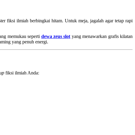
r fiksi ilmiah berbingkai hitam. Untuk meja, jagalah agar tetap rapi
 yang memukau seperti
dewa zeus slot
yang menawarkan grafis kilatan
gaming yang penuh energi.
tup
fiksi ilmiah Anda: