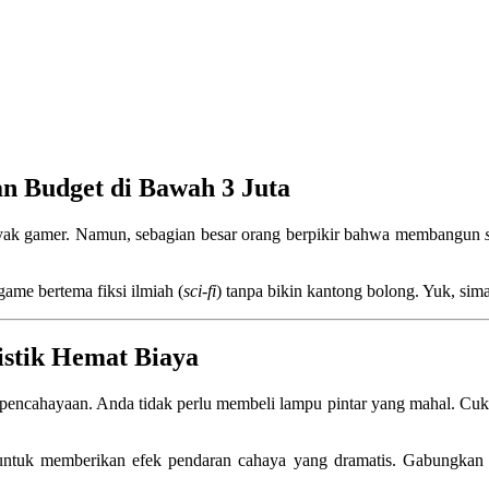
n Budget di Bawah 3 Juta
nyak gamer. Namun, sebagian besar orang berpikir bahwa membangun
ame bertema fiksi ilmiah (
sci-fi
) tanpa bikin kantong bolong. Yuk, sim
stik Hemat Biaya
u pencahayaan. Anda tidak perlu membeli lampu pintar yang mahal. C
 untuk memberikan efek pendaran cahaya yang dramatis. Gabungkan 