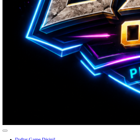
Daftar Game Disini!