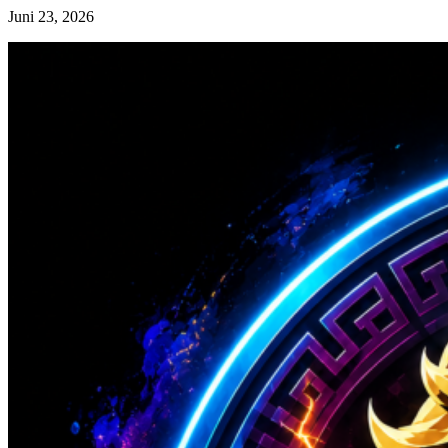
Skip
Juni 23, 2026
to
content