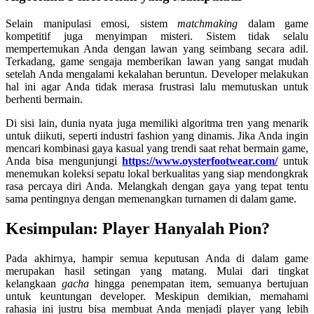
Selain manipulasi emosi, sistem
matchmaking
dalam game
kompetitif juga menyimpan misteri. Sistem tidak selalu
mempertemukan Anda dengan lawan yang seimbang secara adil.
Terkadang, game sengaja memberikan lawan yang sangat mudah
setelah Anda mengalami kekalahan beruntun. Developer melakukan
hal ini agar Anda tidak merasa frustrasi lalu memutuskan untuk
berhenti bermain.
Di sisi lain, dunia nyata juga memiliki algoritma tren yang menarik
untuk diikuti, seperti industri fashion yang dinamis. Jika Anda ingin
mencari kombinasi gaya kasual yang trendi saat rehat bermain game,
Anda bisa mengunjungi
https://www.oysterfootwear.com/
untuk
menemukan koleksi sepatu lokal berkualitas yang siap mendongkrak
rasa percaya diri Anda. Melangkah dengan gaya yang tepat tentu
sama pentingnya dengan memenangkan turnamen di dalam game.
Kesimpulan: Player Hanyalah Pion?
Pada akhirnya, hampir semua keputusan Anda di dalam game
merupakan hasil setingan yang matang. Mulai dari tingkat
kelangkaan
gacha
hingga penempatan item, semuanya bertujuan
untuk keuntungan developer. Meskipun demikian, memahami
rahasia ini justru bisa membuat Anda menjadi player yang lebih