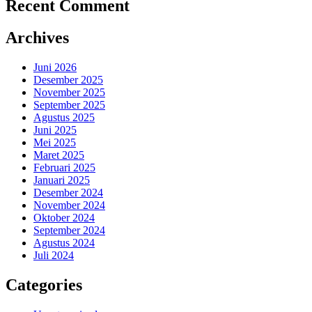
Recent Comment
Archives
Juni 2026
Desember 2025
November 2025
September 2025
Agustus 2025
Juni 2025
Mei 2025
Maret 2025
Februari 2025
Januari 2025
Desember 2024
November 2024
Oktober 2024
September 2024
Agustus 2024
Juli 2024
Categories