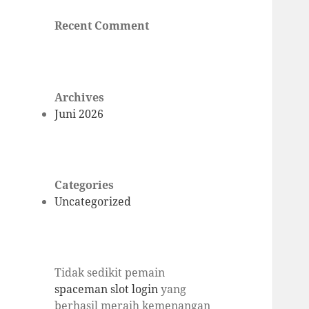
Recent Comment
Archives
Juni 2026
Categories
Uncategorized
Tidak sedikit pemain
spaceman slot login
yang
berhasil meraih kemenangan