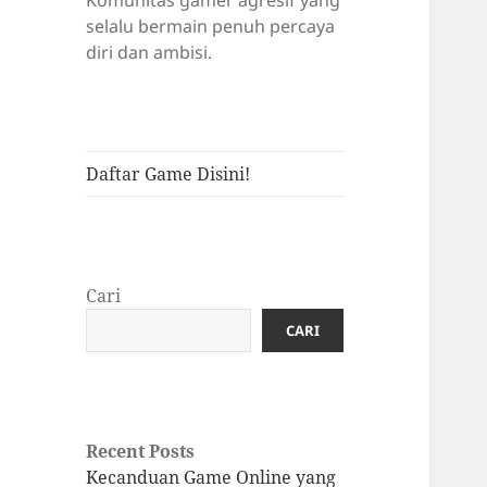
Komunitas gamer agresif yang
selalu bermain penuh percaya
diri dan ambisi.
Daftar Game Disini!
Cari
CARI
Recent Posts
Kecanduan Game Online yang