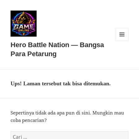
MENU
Hero Battle Nation — Bangsa
DAN
WIDGET
Para Petarung
Ups! Laman tersebut tak bisa ditemukan.
Sepertinya tidak ada apa pun di sini. Mungkin mau
coba pencarian?
Cari