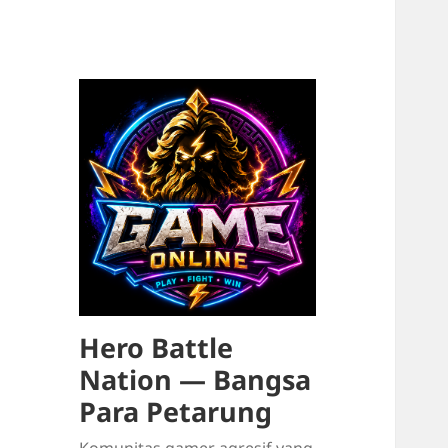
Hero Battle
Nation — Bangsa
Para Petarung