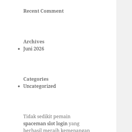
Recent Comment
Archives
Juni 2026
Categories
Uncategorized
Tidak sedikit pemain
spaceman slot login
yang
berhasil meraih kemenangan