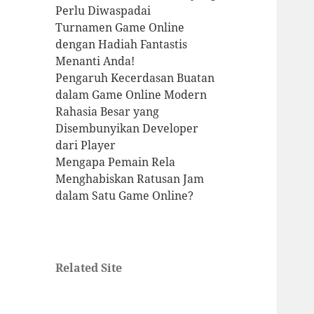
Perlu Diwaspadai
Turnamen Game Online
dengan Hadiah Fantastis
Menanti Anda!
Pengaruh Kecerdasan Buatan
dalam Game Online Modern
Rahasia Besar yang
Disembunyikan Developer
dari Player
Mengapa Pemain Rela
Menghabiskan Ratusan Jam
dalam Satu Game Online?
Related Site