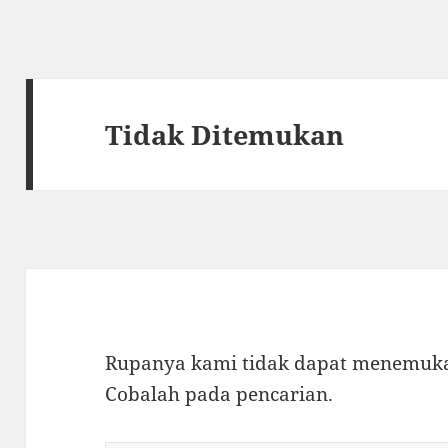
Tidak Ditemukan
Rupanya kami tidak dapat menemukan
Cobalah pada pencarian.